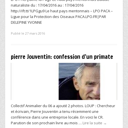
naturaliste du : 17/04/2016 au : 17/04/2016
http://ift.tt/1LPGgu9 Le haut pays mentonnais – LPO PACA –
Ligue pour la Protection des Oiseaux PACA.LPO.FR|PAR
DELEPINE YVONNE
Publié le 27 mars 2016
pierre Jouventin: confession d’un primate
Collectif Animalier du 06 a ajouté 2 photos. LOUP : Chercheur
et écrivain, Pierre Jouventin a tenu récemment une
conférence dans une entreprise locale. En voici le CR.
Parution de son prochain livre au mois …
Lire la suite
→