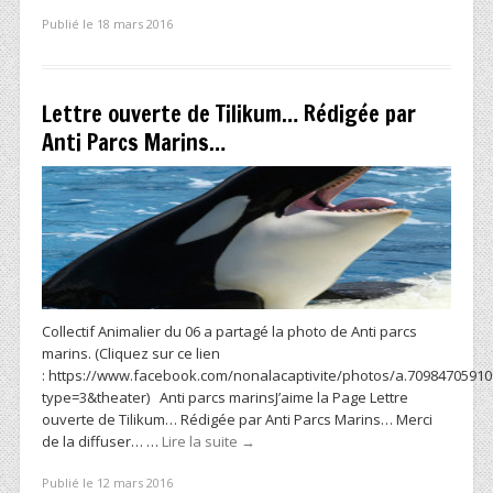
Publié le 18 mars 2016
Lettre ouverte de Tilikum… Rédigée par
Anti Parcs Marins…
Collectif Animalier du 06 a partagé la photo de Anti parcs
marins. (Cliquez sur ce lien
: https://www.facebook.com/nonalacaptivite/photos/a.7098470591
type=3&theater) Anti parcs marinsJ’aime la Page Lettre
ouverte de Tilikum… Rédigée par Anti Parcs Marins… Merci
de la diffuser… …
Lire la suite
→
Publié le 12 mars 2016