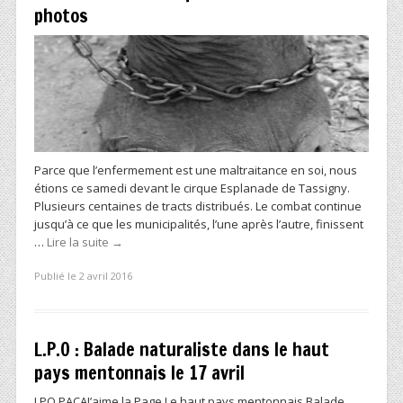
photos
Parce que l’enfermement est une maltraitance en soi, nous
étions ce samedi devant le cirque Esplanade de Tassigny.
Plusieurs centaines de tracts distribués. Le combat continue
jusqu’à ce que les municipalités, l’une après l’autre, finissent
…
Lire la suite
→
Publié le 2 avril 2016
L.P.O : Balade naturaliste dans le haut
pays mentonnais le 17 avril
LPO PACAJ’aime la Page Le haut pays mentonnais Balade