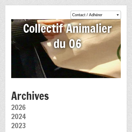
Collectif Animalier
du 06
Archives
2026
2024
2023