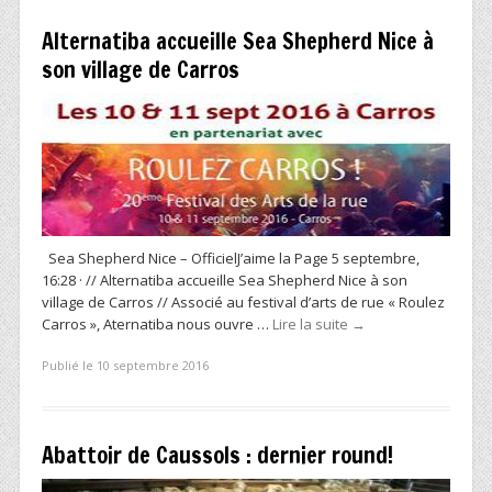
Alternatiba accueille Sea Shepherd Nice à
son village de Carros
Sea Shepherd Nice – OfficielJ’aime la Page 5 septembre,
16:28 · // Alternatiba accueille Sea Shepherd Nice à son
village de Carros // Associé au festival d’arts de rue « Roulez
Carros », Aternatiba nous ouvre …
Lire la suite
→
Publié le 10 septembre 2016
Abattoir de Caussols : dernier round!