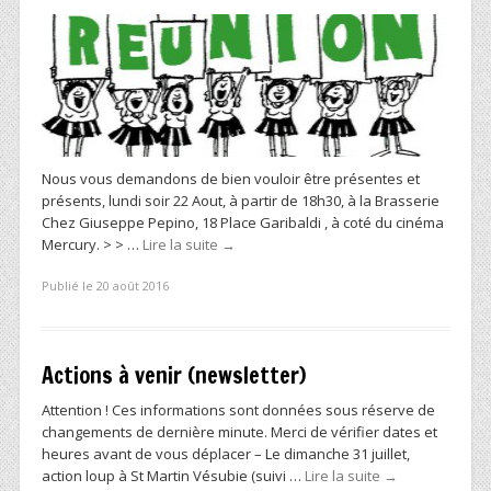
Nous vous demandons de bien vouloir être présentes et
présents, lundi soir 22 Aout, à partir de 18h30, à la Brasserie
Chez Giuseppe Pepino, 18 Place Garibaldi , à coté du cinéma
Mercury. > > …
Lire la suite
→
Publié le 20 août 2016
Actions à venir (newsletter)
Attention ! Ces informations sont données sous réserve de
changements de dernière minute. Merci de vérifier dates et
heures avant de vous déplacer – Le dimanche 31 juillet,
action loup à St Martin Vésubie (suivi …
Lire la suite
→