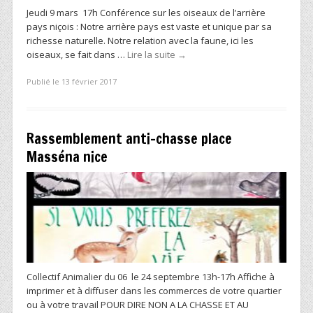
Jeudi 9 mars 17h Conférence sur les oiseaux de l’arrière
pays niçois : Notre arrière pays est vaste et unique par sa
richesse naturelle. Notre relation avec la faune, ici les
oiseaux, se fait dans …
Lire la suite
→
Publié le 13 février 2017
Rassemblement anti-chasse place
Masséna nice
Collectif Animalier du 06 le 24 septembre 13h-17h Affiche à
imprimer et à diffuser dans les commerces de votre quartier
ou à votre travail POUR DIRE NON A LA CHASSE ET AU