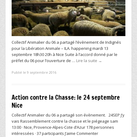
Collectif Animalier du 06 a partagé l’évènement de Indignés
pour la Libération Animale – ILA. happening mardi 13
septembre 18h30 20h à Nice Suite à l’accord donné par le
préfet du 06 pour l’ouverture de …
Lire la suite
→
Publié le 9 septembre 2016
Action contre la Chasse: le 24 septembre
Nice
Collectif Animalier du 06 a partagé son évènement. 24SEP J’y
vais Rassemblement contre la chasse et le piégeage sam
13:00 · Nice, Provence-Alpes-Cote d’Azur 178 personnes
intéressées · 37 participants J’aime Commenter