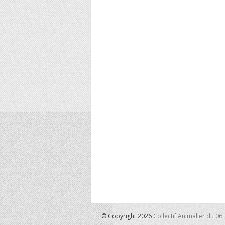
© Copyright 2026
Collectif Animalier du 06