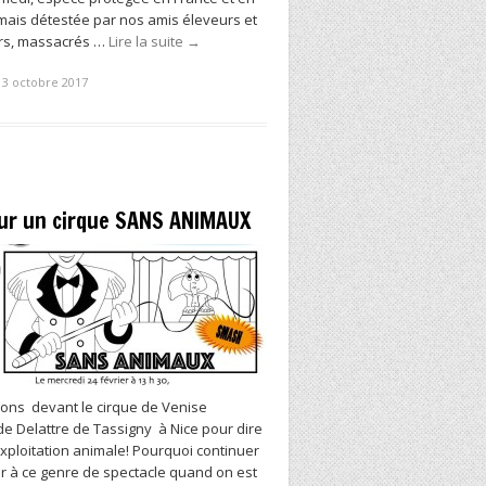
mais détestée par nos amis éleveurs et
rs, massacrés …
Lire la suite
→
13 octobre 2017
our un cirque SANS ANIMAUX
ons devant le cirque de Venise
e Delattre de Tassigny à Nice pour dire
exploitation animale! Pourquoi continuer
er à ce genre de spectacle quand on est