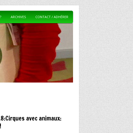
?
ARCHIVES
CONTACT / ADHÉRER
8:Cirques avec animaux:
!