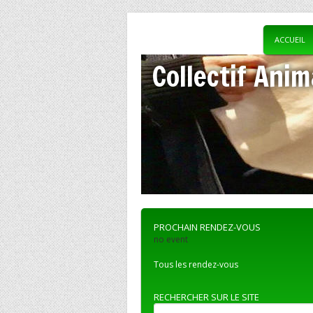
ACCUEIL
Collectif Anim
PROCHAIN RENDEZ-VOUS
no event
Tous les rendez-vous
RECHERCHER SUR LE SITE
Recherche