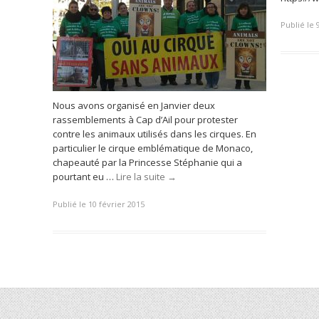
Publié le
Nous avons organisé en Janvier deux
rassemblements à Cap d’Ail pour protester
contre les animaux utilisés dans les cirques. En
particulier le cirque emblématique de Monaco,
chapeauté par la Princesse Stéphanie qui a
pourtant eu …
Lire la suite
→
Publié le 10 février 2015
Post navigation