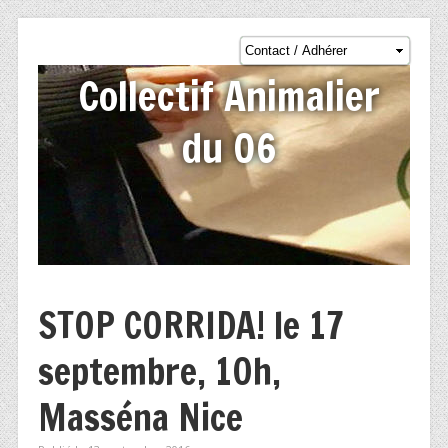
Collectif Animalier
du 06
STOP CORRIDA! le 17
septembre, 10h,
Masséna Nice