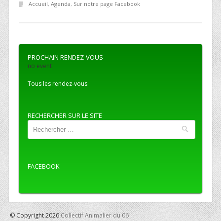
Accueil
,
Agenda
,
Sur notre page Facebook
PROCHAIN RENDEZ-VOUS
no event
Tous les rendez-vous
RECHERCHER SUR LE SITE
Recherche
FACEBOOK
© Copyright 2026
Collectif Animalier du 06