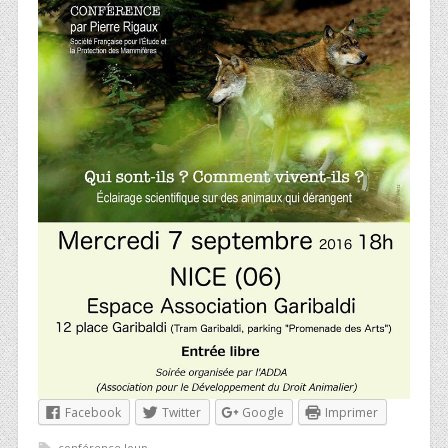
Facebook
Twitter
Google
Imprimer
conférence loup