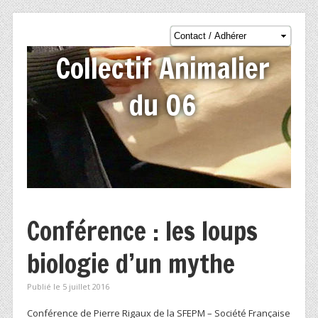
Collectif Animalier
du 06
Conférence : les loups
biologie d’un mythe
Publié le 5 juillet 2016
Conférence de Pierre Rigaux de la SFEPM – Société Française