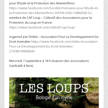
pour l’Etude et la Protection des Mammifères
https://www.facebook.com/Société-Française-pour-lEtude-et-
la-Protection-des-Mammifères-SFEPM-506211886058215/
,
membre de CAP Loup – Collectif des Associations pour la
Protection du Loup en France-
https://www.facebook.com/collectif.cap.loup/
organisé par l’Adda – Association Pour Le Developpement Du
Droit Animalier
https://www.facebook.com/Adda-Association-
Pour-Le-Developpement-Du-Droit-Animalier-
213586199000644
Mercredi 7 septembre à 18 h (maison des associations
Garibaldi à Nice)