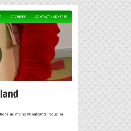
?
ARCHIVES
CONTACT / ADHÉRER
land
tions au moins 90 militants! Nous ne