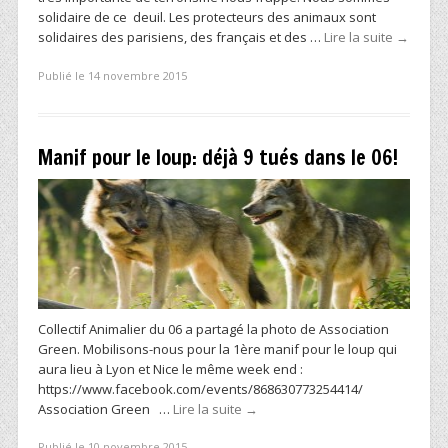
solidaire de ce deuil. Les protecteurs des animaux sont
solidaires des parisiens, des français et des …
Lire la suite
→
Publié le 14 novembre 2015
Manif pour le loup: déjà 9 tués dans le 06!
Collectif Animalier du 06 a partagé la photo de Association
Green. Mobilisons-nous pour la 1ère manif pour le loup qui
aura lieu à Lyon et Nice le même week end :
https://www.facebook.com/events/868630773254414/
Association Green …
Lire la suite
→
Publié le 10 novembre 2015