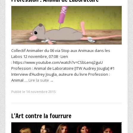
Collectif Animalier du 06 via Stop aux Animaux dans les
Labos 12 novembre, 07:08 · Lien
: https://www.youtube.com/watch?v=CSbLenq2guU
Profession : Animal de Laboratoire [ITW Audrey Jougla] #1
Interview d’Audrey Jougla, auteure du livre Profession :
Animal …
Lire la suite
→
Publié le 14 novembre 2015
L’Art contre la fourrure