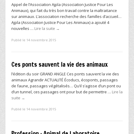
Appel de l’Association Ajpla (Association Justice Pour Les
Animaux), qui fait du très bon travail contre la maltraitance
sur animaux. L’association recherche des familles d’accueil…
Ajpla (Association Justice Pour Les Animaux) a ajouté 4
nouvelles …
Lire la suite
→
Publié le 14 novembre 2015
Ces ponts sauvent la vie des animaux
l’édition du soir GRAND ANGLE Ces ponts sauvent la vie des
animaux Agrandir ACTUALITÉ Écoducs, écoponts, passages
de faune, passages végétalisés… Qu’il s’agisse d’un pont ou
d’un tunnel, ces passages ont pour but de permettre …
Lire la
suite
→
Publié le 14 novembre 2015
Profession : Animal de Laboratoire