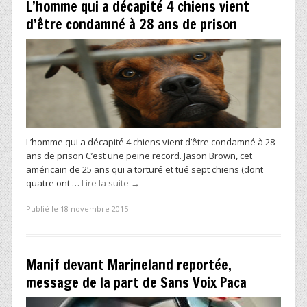
L’homme qui a décapité 4 chiens vient
d’être condamné à 28 ans de prison
L’homme qui a décapité 4 chiens vient d’être condamné à 28
ans de prison C’est une peine record. Jason Brown, cet
américain de 25 ans qui a torturé et tué sept chiens (dont
quatre ont …
Lire la suite
→
Publié le 18 novembre 2015
Manif devant Marineland reportée,
message de la part de Sans Voix Paca