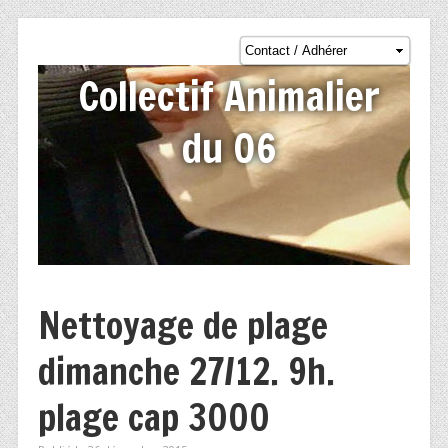
Collectif Animalier
du 06
Nettoyage de plage
dimanche 27/12. 9h.
plage cap 3000