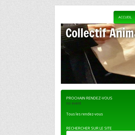
ACCUEIL
Collectif Anim
PROCHAIN RENDEZ-VOUS
no event
Tous les rendez-vous
RECHERCHER SUR LE SITE
Recherche