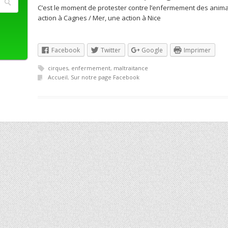
C’est le moment de protester contre l’enfermement des anima
action à Cagnes / Mer, une action à Nice
Facebook
Twitter
Google
Imprimer
cirques
,
enfermement
,
maltraitance
Accueil
,
Sur notre page Facebook