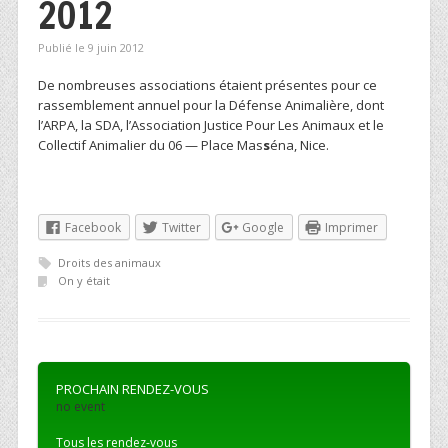
2012
Publié le 9 juin 2012
De nombreuses associations étaient présentes pour ce
rassemblement annuel pour la Défense Animalière, dont
l’ARPA, la SDA, l’Association Justice Pour Les Animaux et le
Collectif Animalier du 06 — Place Mas
s
éna, Nice.
Facebook
Twitter
Google
Imprimer
Droits des animaux
On y était
PROCHAIN RENDEZ-VOUS
no event
Tous les rendez-vous