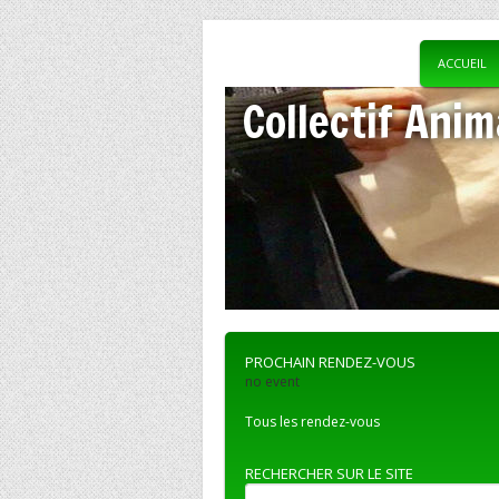
ACCUEIL
Collectif Anim
PROCHAIN RENDEZ-VOUS
no event
Tous les rendez-vous
RECHERCHER SUR LE SITE
Recherche