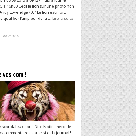
5 à 16h00 Cecil le lion sur une photo non
Andy Loveridge / AP Le lion est mort.
 de qualifier l’ampleur de la …
Lire la suite
10 août 2015
 vos com !
le scandaleux dans Nice Matin, merci de
s commentaires sur le site du journal !